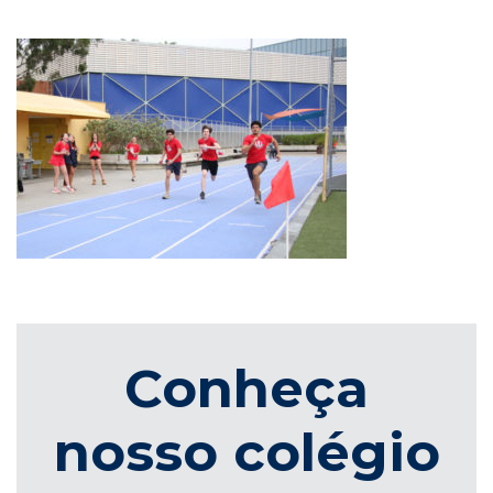
Conheça
nosso colégio