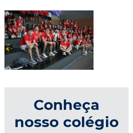
Conheça
nosso colégio