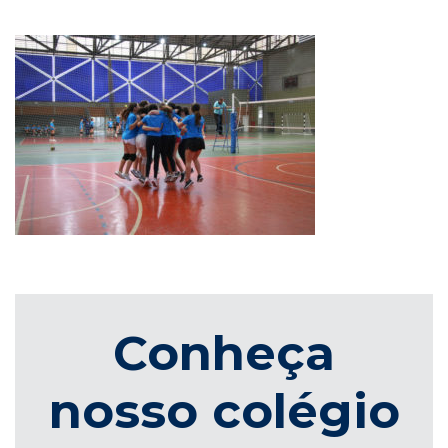
Conheça
nosso colégio