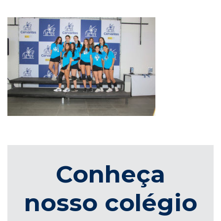
Conheça
nosso colégio