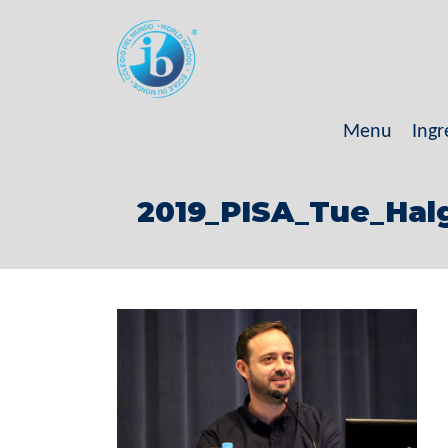
Menu
Ingr
2019_PISA_Tue_Halg