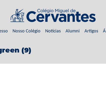
esso
Nosso Colégio
Notícias
Alumni
Artigos
Á
reen (9)