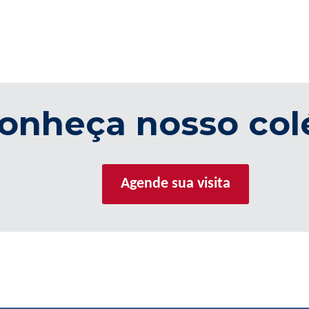
onheça nosso col
Agende sua visita