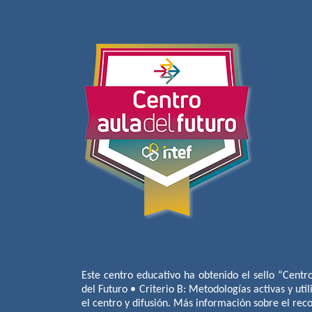
Este centro educativo ha obtenido el sello “Centr
del Futuro • Criterio B: Metodologías activas y util
el centro y difusión. Más información sobre el re