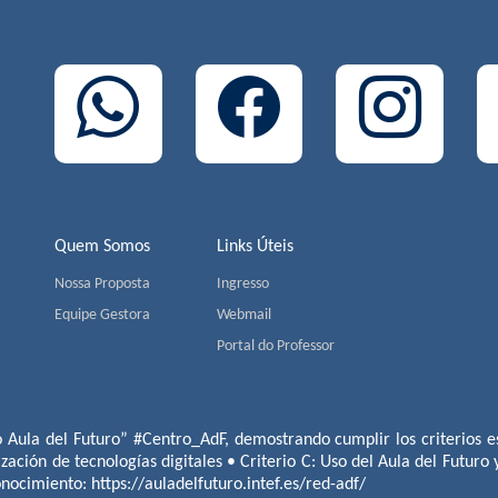
Quem Somos
Links Úteis
Nossa Proposta
Ingresso
Equipe Gestora
Webmail
Portal do Professor
o Aula del Futuro” #Centro_AdF, demostrando cumplir los criterios es
ización de tecnologías digitales • Criterio C: Uso del Aula del Futuro
conocimiento:
https://auladelfuturo.intef.es/red-adf/