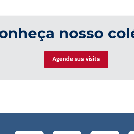
onheça nosso col
Agende sua visita