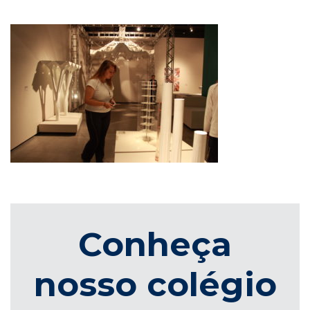
Conheça
nosso colégio