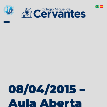
08/04/2015 –
Aula Aberta