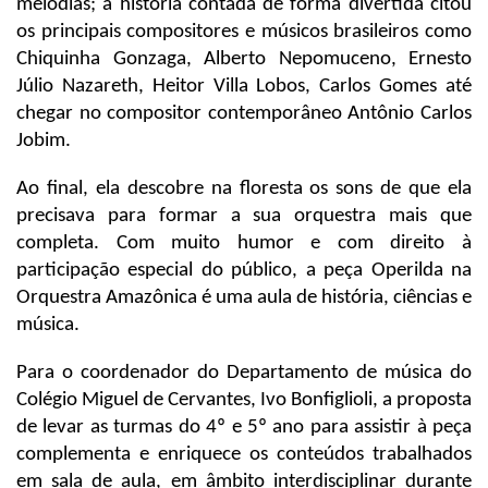
melodias; a história contada de forma divertida citou
os principais compositores e músicos brasileiros como
Chiquinha Gonzaga, Alberto Nepomuceno, Ernesto
Júlio Nazareth, Heitor Villa Lobos, Carlos Gomes até
chegar no compositor contemporâneo Antônio Carlos
Jobim.
Ao final, ela descobre na floresta os sons de que ela
precisava para formar a sua orquestra mais que
completa. Com muito humor e com direito à
participação especial do público, a peça Operilda na
Orquestra Amazônica é uma aula de história, ciências e
música.
Para o coordenador do Departamento de música do
Colégio Miguel de Cervantes, Ivo Bonfiglioli, a proposta
de levar as turmas do 4º e 5º ano para assistir à peça
complementa e enriquece os conteúdos trabalhados
em sala de aula, em âmbito interdisciplinar durante