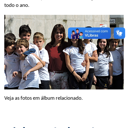
todo o ano.
Veja as fotos em álbum relacionado.