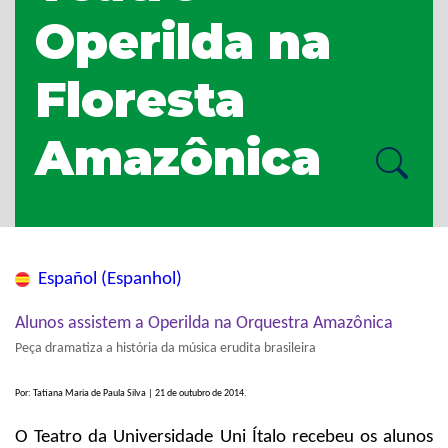
Operilda na
Floresta
Amazônica
Español (Espanhol)
Alunos assistem a Operilda na Orquestra Amazônica
Peça dramatiza a história da música erudita brasileira
Por: Tatiana Maria de Paula Silva | 21 de outubro de 2014.
O Teatro da Universidade Uni Ítalo recebeu os alunos