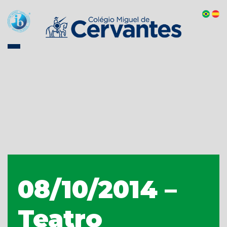
08/10/2014 –
Teatro