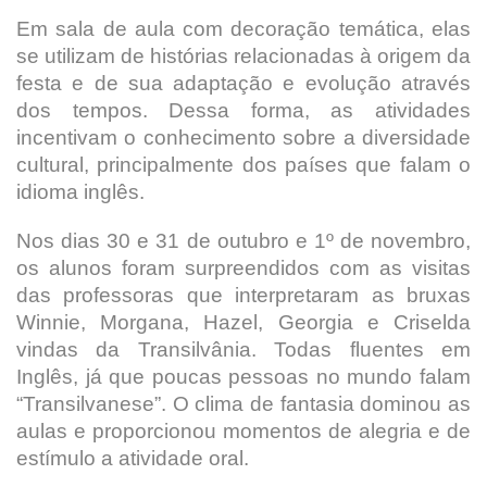
Em sala de aula com decoração temática, elas
se utilizam de histórias relacionadas à origem da
festa e de sua adaptação e evolução através
dos tempos. Dessa forma, as atividades
incentivam o conhecimento sobre a diversidade
cultural, principalmente dos países que falam o
idioma inglês.
Nos dias 30 e 31 de outubro e 1º de novembro,
os alunos foram surpreendidos com as visitas
das professoras que interpretaram as bruxas
Winnie, Morgana, Hazel, Georgia e Criselda
vindas da Transilvânia. Todas fluentes em
Inglês, já que poucas pessoas no mundo falam
“Transilvanese”. O clima de fantasia dominou as
aulas e proporcionou momentos de alegria e de
estímulo a atividade oral.