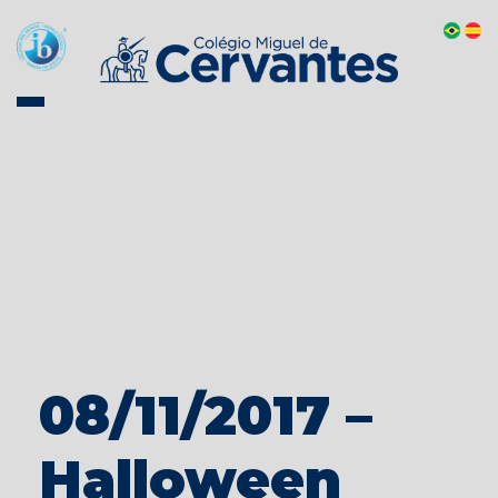
08/11/2017 –
Halloween