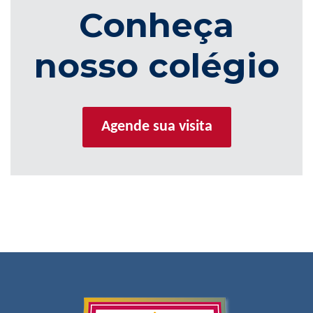
Conheça
nosso colégio
Agende sua visita