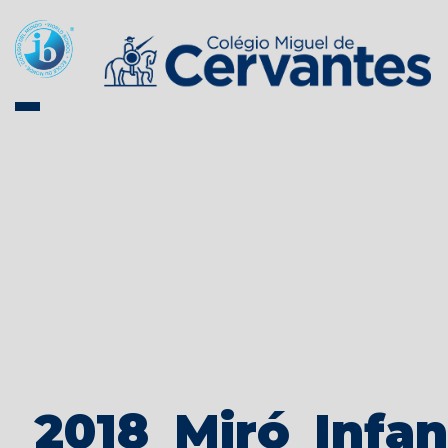
2018_Miró_Infan