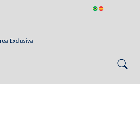
rea Exclusiva