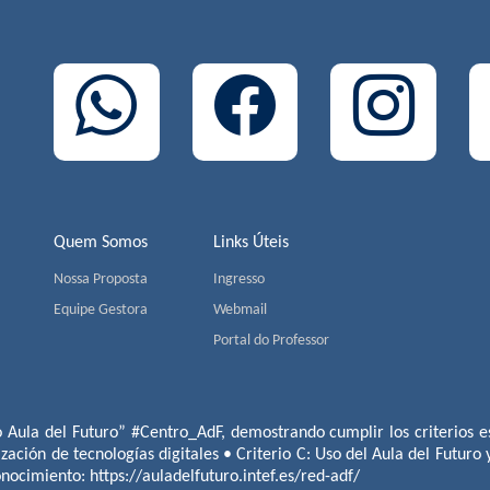
Quem Somos
Links Úteis
Nossa Proposta
Ingresso
Equipe Gestora
Webmail
Portal do Professor
o Aula del Futuro” #Centro_AdF, demostrando cumplir los criterios es
ización de tecnologías digitales • Criterio C: Uso del Aula del Futuro
conocimiento:
https://auladelfuturo.intef.es/red-adf/