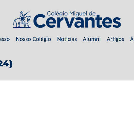
esso
Nosso Colégio
Notícias
Alumni
Artigos
Á
24)