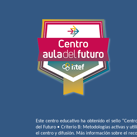
Este centro educativo ha obtenido el sello “Centr
del Futuro • Criterio B: Metodologías activas y util
el centro y difusión. Más información sobre el re