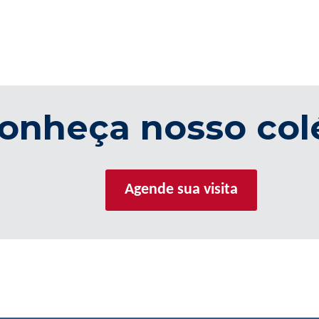
onheça nosso col
Agende sua visita