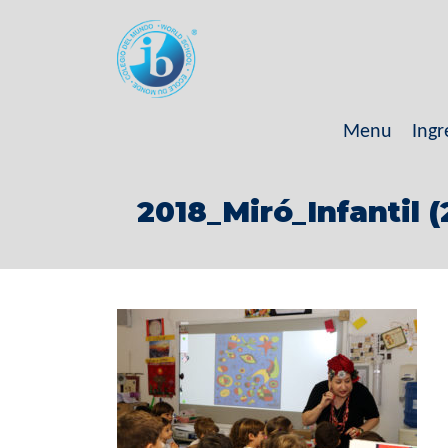
Menu
Ingr
2018_Miró_Infantil (