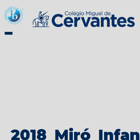
2018_Miró_Infan