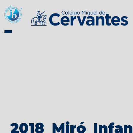
2018_Miró_Infan