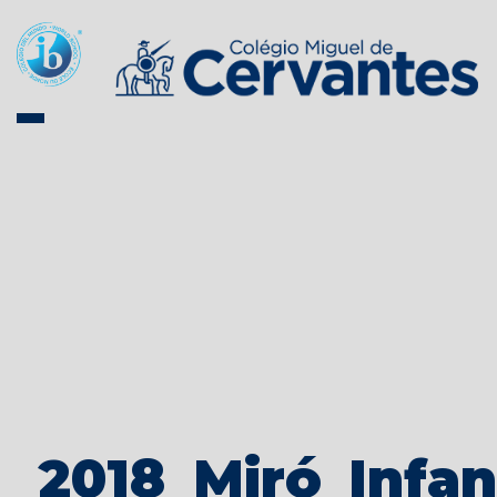
2018_Miró_Infan