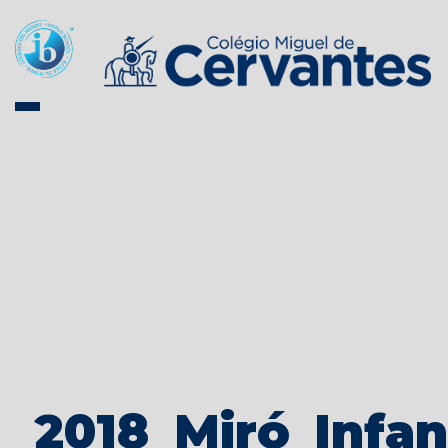
2018_Miró_Infan