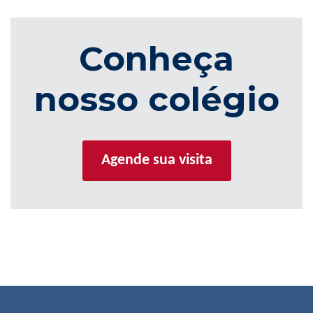
Conheça
nosso colégio
Agende sua visita