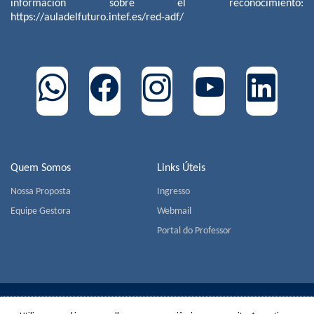
información sobre el reconocimiento:
https://auladelfuturo.intef.es/red-adf/
Quem Somos
Links Úteis
Nossa Proposta
Ingresso
Equipe Gestora
Webmail
Portal do Professor
COLÉGIO MIGUEL DE CERVANTES | Av. Jorge João Saad,