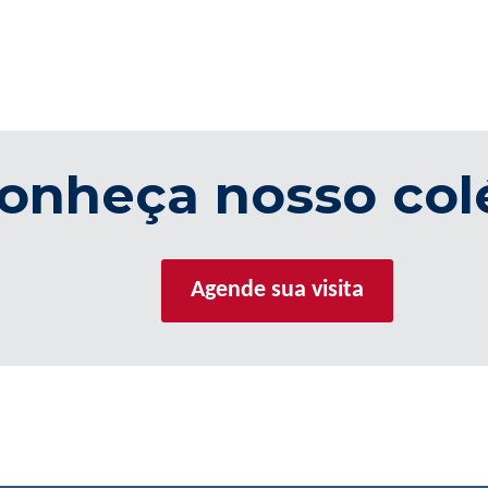
onheça nosso col
Agende sua visita