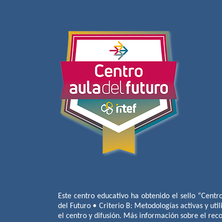
Este centro educativo ha obtenido el sello “Centr
del Futuro • Criterio B: Metodologías activas y util
el centro y difusión. Más información sobre el re