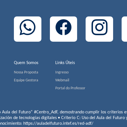
Quem Somos
Links Úteis
Nossa Proposta
Ingresso
Equipe Gestora
Webmail
Portal do Professor
o Aula del Futuro” #Centro_AdF, demostrando cumplir los criterios es
ización de tecnologías digitales • Criterio C: Uso del Aula del Futuro
conocimiento:
https://auladelfuturo.intef.es/red-adf/