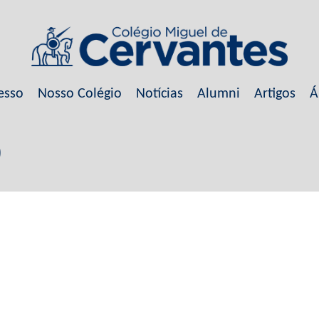
esso
Nosso Colégio
Notícias
Alumni
Artigos
Á
)