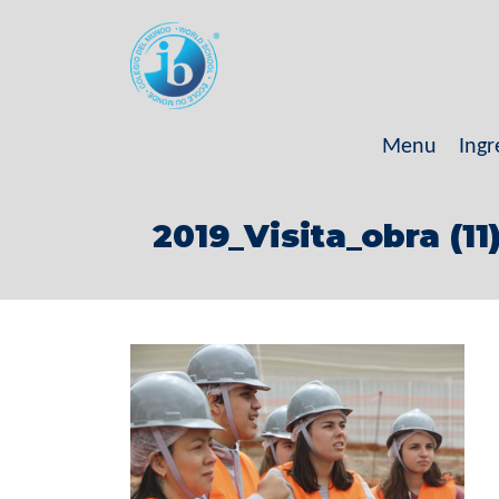
Menu
Ingr
2019_Visita_obra (11