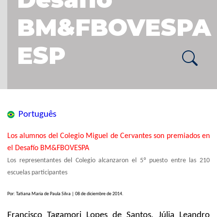
BM&FBOVESPA
ESP
Português
Los alumnos del Colegio Miguel de Cervantes son premiados en
el Desafío BM&FBOVESPA
Los representantes del Colegio alcanzaron el 5º puesto entre las 210
escuelas participantes
Por: Tatiana Maria de Paula Silva | 08 de diciembre de 2014.
Francisco Tagamori Lopes de Santos, Júlia Leandro