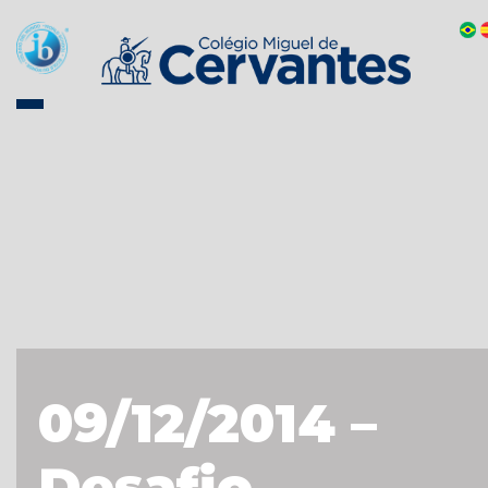
09/12/2014 –
Desafio