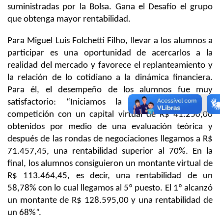
suministradas por la Bolsa. Gana el Desafío el grupo
que obtenga mayor rentabilidad.
Para Miguel Luis Folchetti Filho, llevar a los alumnos a
participar es una oportunidad de acercarlos a la
realidad del mercado y favorece el replanteamiento y
la relación de lo cotidiano a la dinámica financiera.
Para él, el desempeño de los alumnos fue muy
satisfactorio: “Iniciamos la eliminatoria de la
competición con un capital virtual de R$ 41.250,00
obtenidos por medio de una evaluación teórica y
después de las rondas de negociaciones llegamos a R$
71.457,45, una rentabilidad superior al 70%. En la
final, los alumnos consiguieron un montante virtual de
R$ 113.464,45, es decir, una rentabilidad de un
58,78% con lo cual llegamos al 5º puesto. El 1º alcanzó
un montante de R$ 128.595,00 y una rentabilidad de
un 68%”.