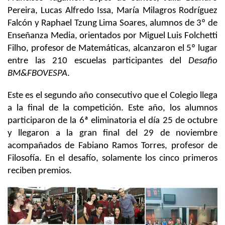
Pereira, Lucas Alfredo Issa, María Milagros Rodríguez
Falcón y Raphael Tzung Lima Soares, alumnos de 3º de
Enseñanza Media, orientados por Miguel Luis Folchetti
Filho, profesor de Matemáticas, alcanzaron el 5º lugar
entre las 210 escuelas participantes del
Desafio
BM&FBOVESPA
.
Este es el segundo año consecutivo que el Colegio llega
a la final de la competición. Este año, los alumnos
participaron de la 6ª eliminatoria el día 25 de octubre
y llegaron a la gran final del 29 de noviembre
acompañados de Fabiano Ramos Torres, profesor de
Filosofía. En el desafío, solamente los cinco primeros
reciben premios.