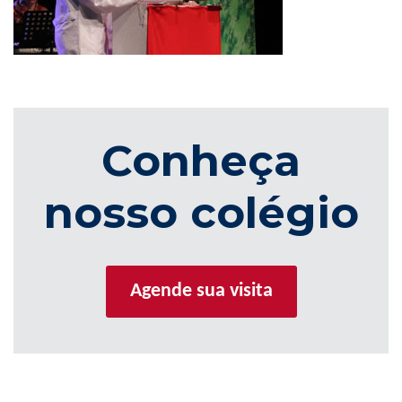
Conheça
nosso colégio
Agende sua visita