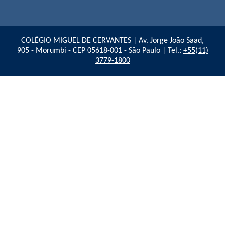
COLÉGIO MIGUEL DE CERVANTES | Av. Jorge João Saad,
905 - Morumbi - CEP 05618-001 - São Paulo | Tel.:
+55(11)
3779-1800