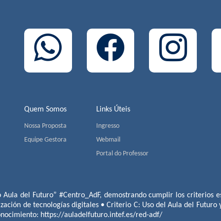
Quem Somos
Links Úteis
Nossa Proposta
Ingresso
Equipe Gestora
Webmail
Portal do Professor
o Aula del Futuro” #Centro_AdF, demostrando cumplir los criterios es
ización de tecnologías digitales • Criterio C: Uso del Aula del Futuro
conocimiento:
https://auladelfuturo.intef.es/red-adf/