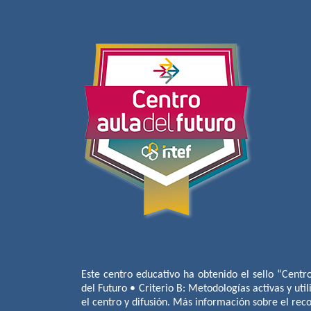
Este centro educativo ha obtenido el sello “Centr
del Futuro • Criterio B: Metodologías activas y util
el centro y difusión. Más información sobre el re