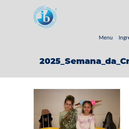
Menu
Ingr
2025_Semana_da_Cr