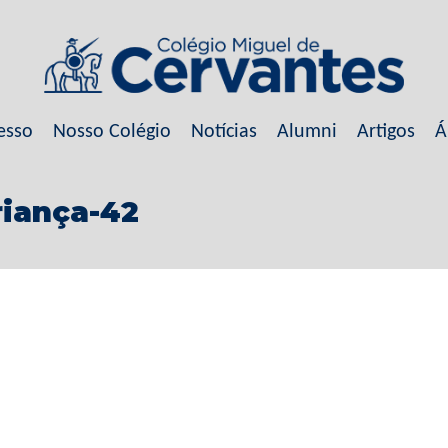
esso
Nosso Colégio
Notícias
Alumni
Artigos
Á
iança-42