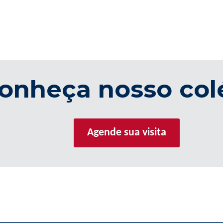
onheça nosso col
Agende sua visita