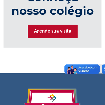
nosso colégio
Agende sua visita