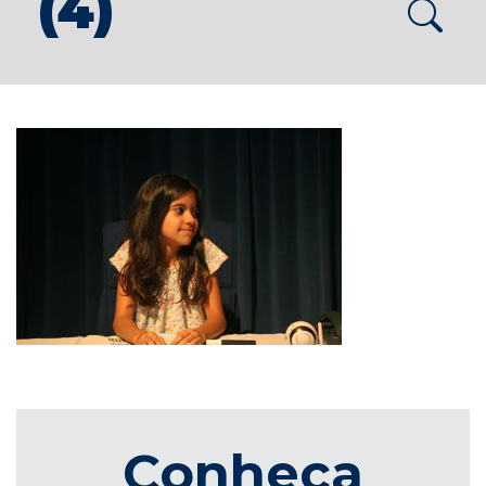
(4)
Conheça