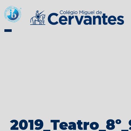
2019_Teatro_8º_