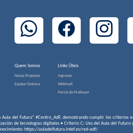
Quem Somos
Links Úteis
Nossa Proposta
Ingresso
Equipe Gestora
Webmail
Portal do Professor
o Aula del Futuro” #Centro_AdF, demostrando cumplir los criterios es
ización de tecnologías digitales • Criterio C: Uso del Aula del Futuro
conocimiento:
https://auladelfuturo.intef.es/red-adf/