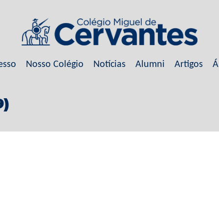
esso
Nosso Colégio
Notícias
Alumni
Artigos
Á
9)