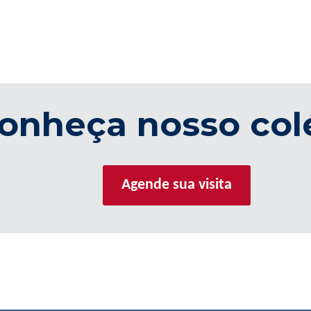
onheça nosso col
Agende sua visita