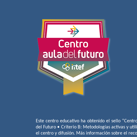
Este centro educativo ha obtenido el sello “Centr
del Futuro • Criterio B: Metodologías activas y util
el centro y difusión. Más información sobre el re