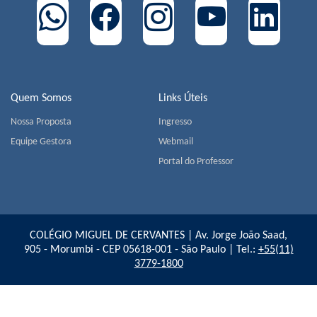
Quem Somos
Links Úteis
Nossa Proposta
Ingresso
Equipe Gestora
Webmail
Portal do Professor
COLÉGIO MIGUEL DE CERVANTES | Av. Jorge João Saad,
905 - Morumbi - CEP 05618-001 - São Paulo | Tel.:
+55(11)
3779-1800