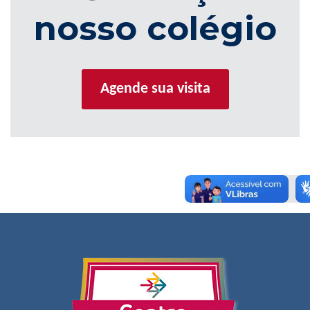
nosso colégio
Agende sua visita