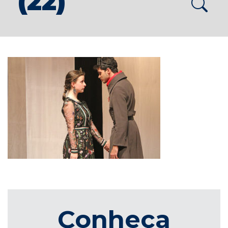
(22)
Conheça