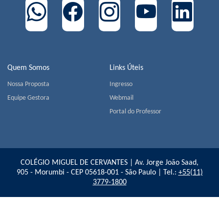
Quem Somos
Links Úteis
Nossa Proposta
Ingresso
Equipe Gestora
Webmail
Portal do Professor
COLÉGIO MIGUEL DE CERVANTES | Av. Jorge João Saad,
905 - Morumbi - CEP 05618-001 - São Paulo | Tel.:
+55(11)
3779-1800