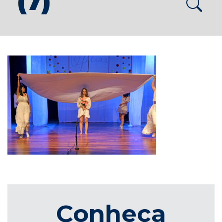
(7)
Conheça