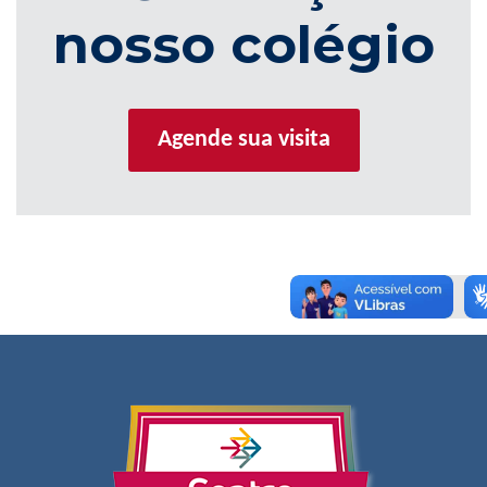
nosso colégio
Agende sua visita