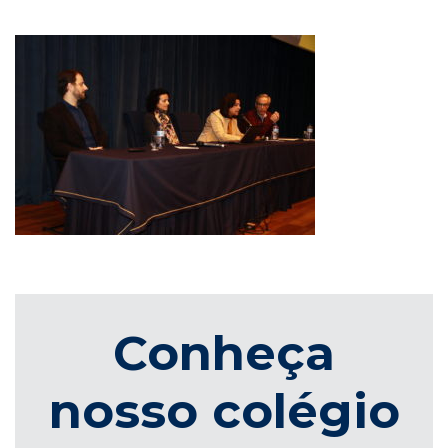
Conheça
nosso colégio