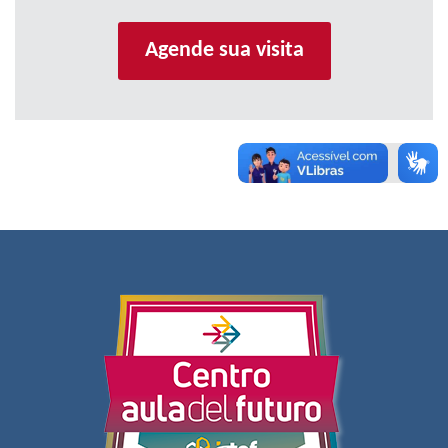
Agende sua visita