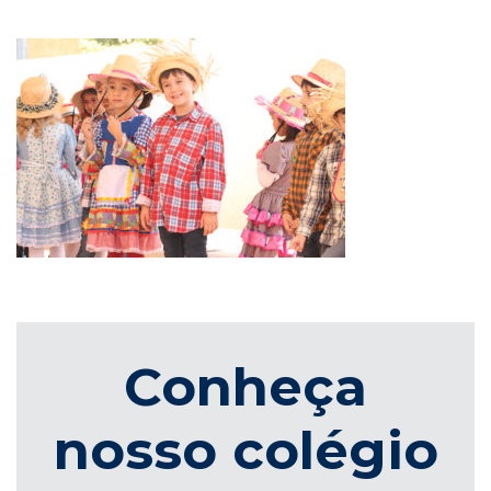
Conheça
nosso colégio