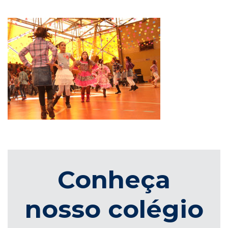
Conheça
nosso colégio