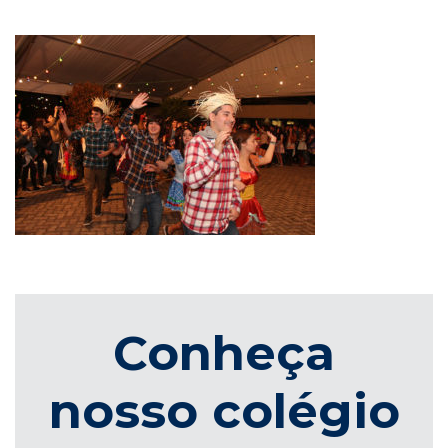
Conheça
nosso colégio