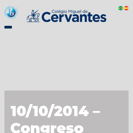
10/10/2014 –
Congreso