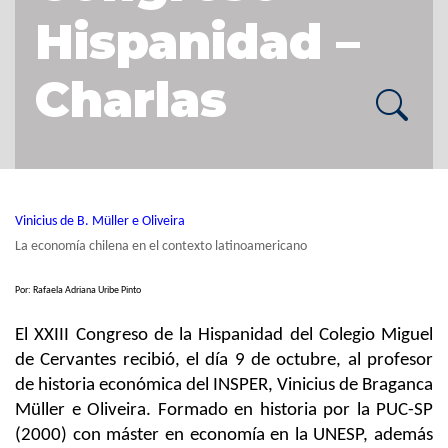
Hispanidad –
Charlas
Vinicius de B. Müller e Oliveira
La economía chilena en el contexto latinoamericano
Por: Rafaela Adriana Uribe Pinto
El XXIII Congreso de la Hispanidad del Colegio Miguel
de Cervantes recibió, el día 9 de octubre, al profesor
de historia económica del INSPER, Vinicius de Braganca
Müller e Oliveira. Formado en historia por la PUC-SP
(2000) con máster en economía en la UNESP, además