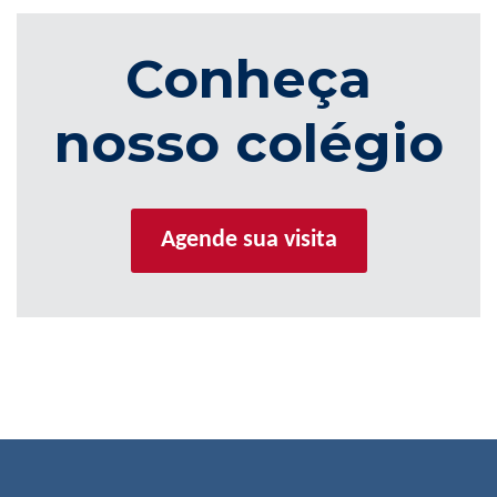
Conheça
nosso colégio
Agende sua visita