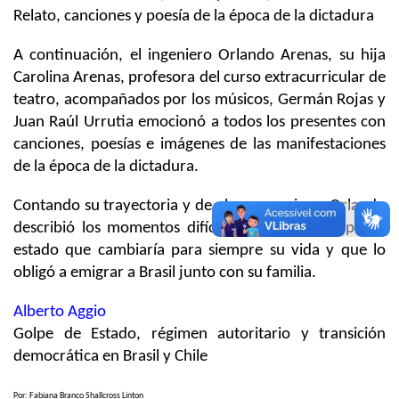
Relato, canciones y poesía de la época de la dictadura
A continuación, el ingeniero Orlando Arenas, su hija
Carolina Arenas, profesora del curso extracurricular de
teatro, acompañados por los músicos, Germán Rojas y
Juan Raúl Urrutia emocionó a todos los presentes con
canciones, poesías e imágenes de las manifestaciones
de la época de la dictadura.
Contando su trayectoria y de algunos amigos, Orlando
describió los momentos difíciles del día del golpe de
estado que cambiaría para siempre su vida y que lo
obligó a emigrar a Brasil junto con su familia.
Alberto Aggio
Golpe de Estado, régimen autoritario y transición
democrática en Brasil y Chile
Por: Fabiana Branco Shallcross Linton