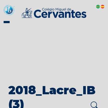
2018_Lacre_IB
(3)