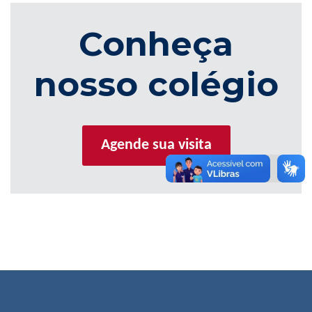
Conheça
nosso colégio
Agende sua visita