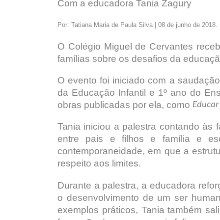
Com a educadora Tania Zagury
Por: Tatiana Maria de Paula Silva | 08 de junho de 2018.
O Colégio Miguel de Cervantes receb
famílias sobre os desafios da educaçã
O evento foi iniciado com a saudação 
da Educação Infantil e 1º ano do En
obras publicadas por ela, como
Educar
Tania iniciou a palestra contando às
entre pais e filhos e família e 
contemporaneidade, em que a estrutur
respeito aos limites.
Durante a palestra, a educadora refo
o desenvolvimento de um ser humano
exemplos práticos, Tania também sali