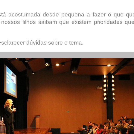
 está acostumada desde pequena a fazer o que qu
s nossos filhos saibam que existem prioridades qu
 esclarecer dúvidas sobre o tema.