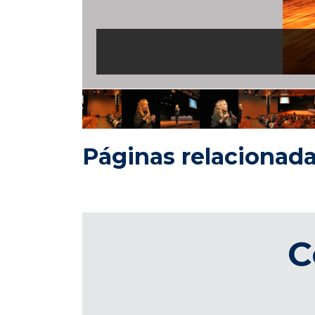
Páginas relacionad
C