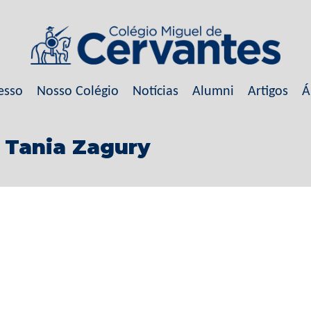
esso
Nosso Colégio
Notícias
Alumni
Artigos
Á
a Tania Zagury