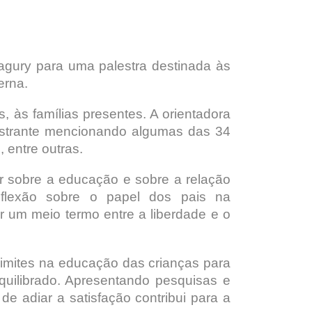
agury para uma palestra destinada às
erna.
, às famílias presentes. A orientadora
lestrante mencionando algumas das 34
, entre outras.
a
er sobre a educação e sobre a relação
eflexão sobre o papel dos pais na
r um meio termo entre a liberdade e o
limites na educação das crianças para
uilibrado. Apresentando pesquisas e
e adiar a satisfação contribui para a