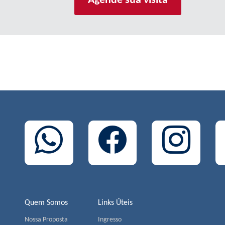
Agende sua visita
Quem Somos
Links Úteis
Nossa Proposta
Ingresso