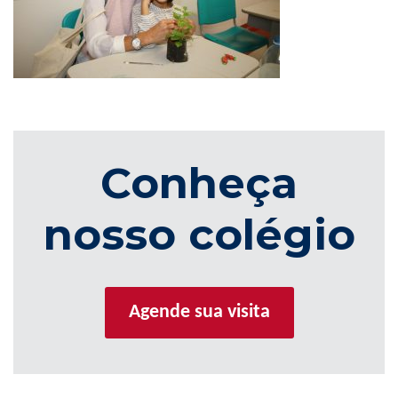
Conheça
nosso colégio
Agende sua visita