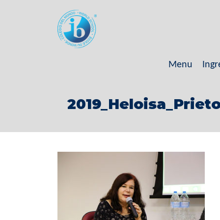
Menu
Ingr
2019_Heloisa_Prieto