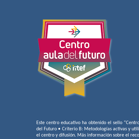
Este centro educativo ha obtenido el sello “Centr
del Futuro • Criterio B: Metodologías activas y util
el centro y difusión. Más información sobre el re