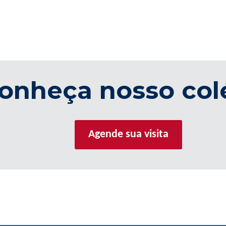
onheça nosso col
Agende sua visita