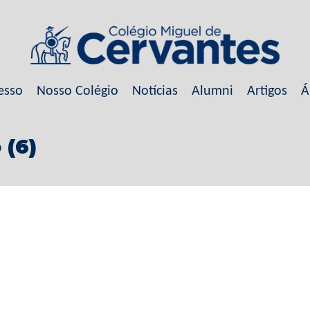
esso
Nosso Colégio
Notícias
Alumni
Artigos
Á
 (6)