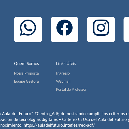
Quem Somos
Links Úteis
Nossa Proposta
Ingresso
Equipe Gestora
Webmail
Portal do Professor
o Aula del Futuro” #Centro_AdF, demostrando cumplir los criterios es
ización de tecnologías digitales • Criterio C: Uso del Aula del Futuro
conocimiento:
https://auladelfuturo.intef.es/red-adf/