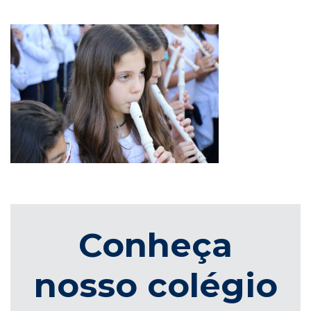
Conheça
nosso colégio