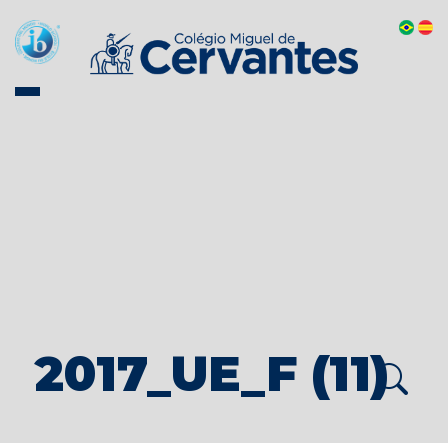
2017_UE_F (11)