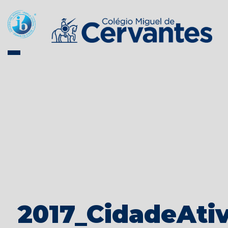
2017_CidadeAti