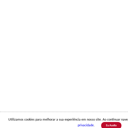
Utilizamos cookies para melhorar a sua experiência em nosso site. Ao continuar na
privacidade
.
Eu Aceito