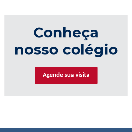
Conheça
nosso colégio
Agende sua visita