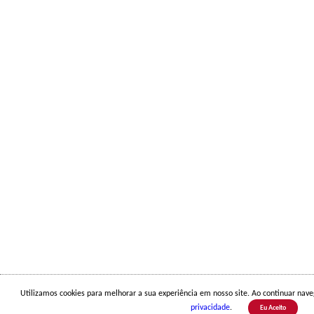
Utilizamos cookies para melhorar a sua experiência em nosso site. Ao continuar na
privacidade
.
Eu Aceito