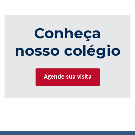
Conheça
nosso colégio
Agende sua visita