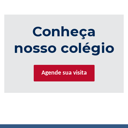
Conheça
nosso colégio
Agende sua visita