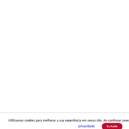
Utilizamos cookies para melhorar a sua experiência em nosso site. Ao continuar na
privacidade
.
Eu Aceito