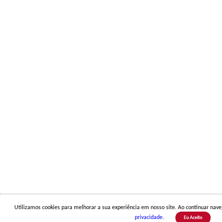
Utilizamos cookies para melhorar a sua experiência em nosso site. Ao continuar na
privacidade
.
Eu Aceito