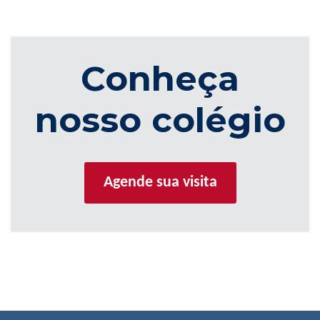
Conheça
nosso colégio
Agende sua visita