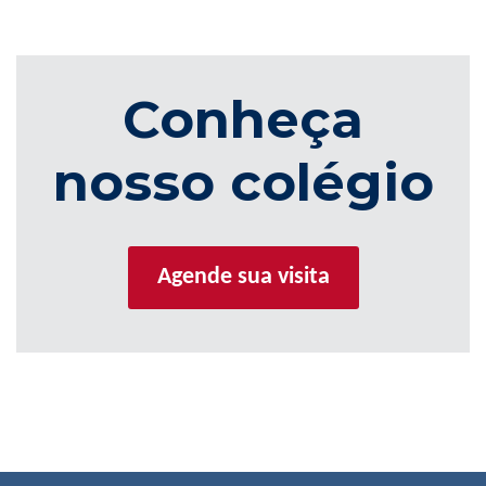
Conheça
nosso colégio
Agende sua visita