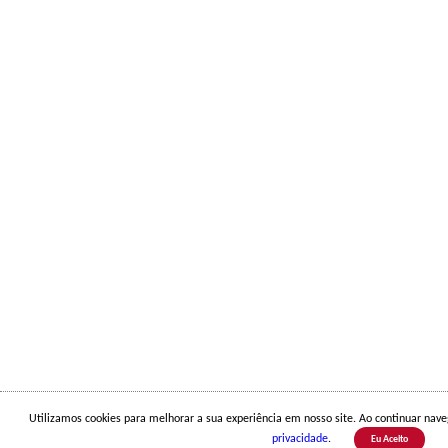
Utilizamos cookies para melhorar a sua experiência em nosso site. Ao continuar na
privacidade
.
Eu Aceito