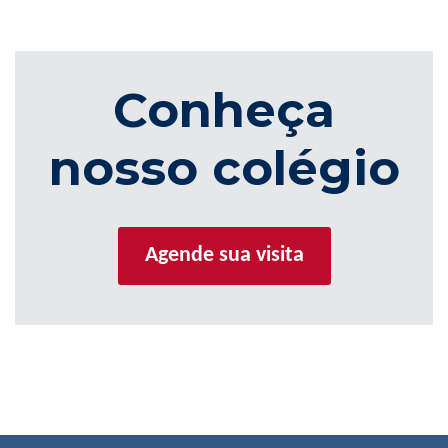
Conheça
nosso colégio
Agende sua visita