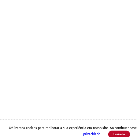
Utilizamos cookies para melhorar a sua experiência em nosso site. Ao continuar na
privacidade
.
Eu Aceito