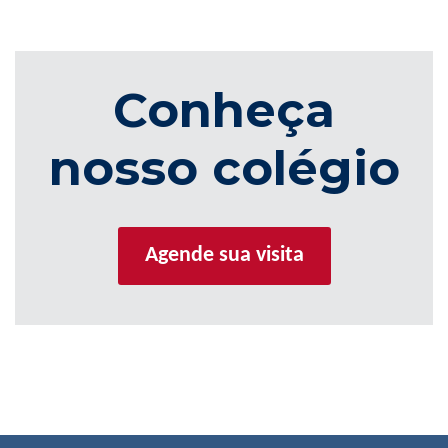
Conheça
nosso colégio
Agende sua visita