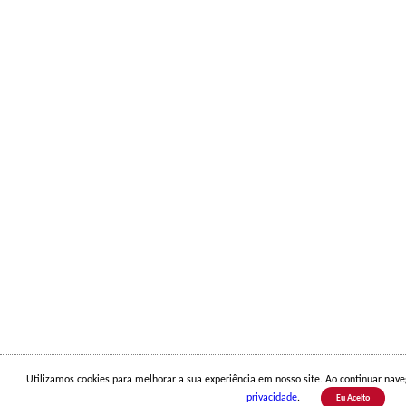
Utilizamos cookies para melhorar a sua experiência em nosso site. Ao continuar na
privacidade
.
Eu Aceito