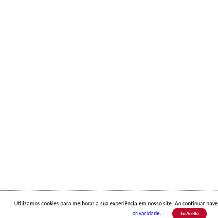
Utilizamos cookies para melhorar a sua experiência em nosso site. Ao continuar na
privacidade
.
Eu Aceito