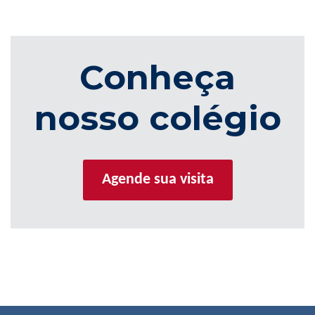
Conheça
nosso colégio
Agende sua visita