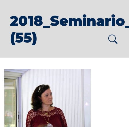
2018_Seminario
(55)