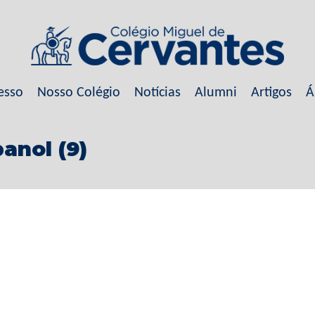
esso
Nosso Colégio
Notícias
Alumni
Artigos
Á
anol (9)