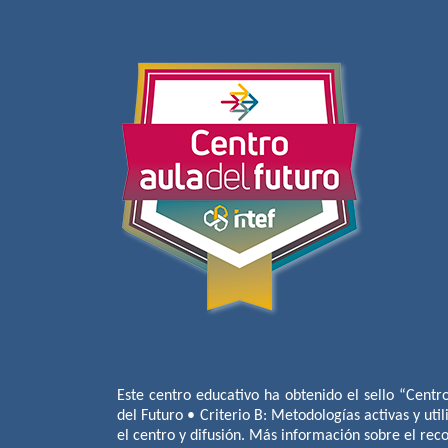
Este centro educativo ha obtenido el sello “Centr
del Futuro • Criterio B: Metodologías activas y util
el centro y difusión. Más información sobre el re