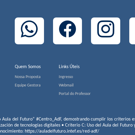
Quem Somos
Links Úteis
Nossa Proposta
Ingresso
Equipe Gestora
Webmail
Portal do Professor
o Aula del Futuro” #Centro_AdF, demostrando cumplir los criterios es
ización de tecnologías digitales • Criterio C: Uso del Aula del Futuro
conocimiento:
https://auladelfuturo.intef.es/red-adf/