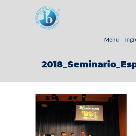
Menu
Ingr
2018_Seminario_Esp