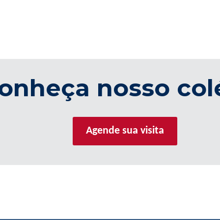
onheça nosso col
Agende sua visita