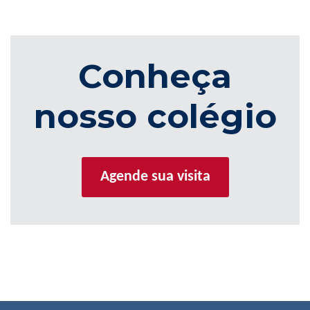
Conheça
nosso colégio
Agende sua visita