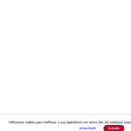
Utilizamos cookies para melhorar a sua experiência em nosso site. Ao continuar na
privacidade
.
Eu Aceito