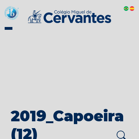
2019_Capoeira
(12)