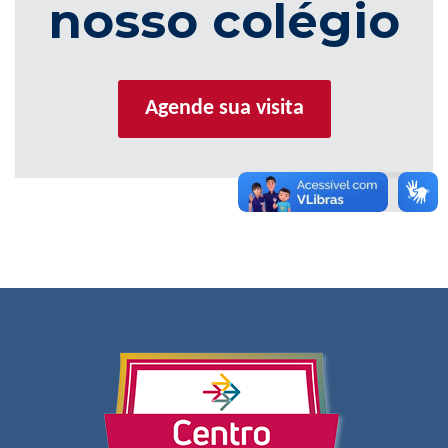
nosso colégio
Agende sua visita