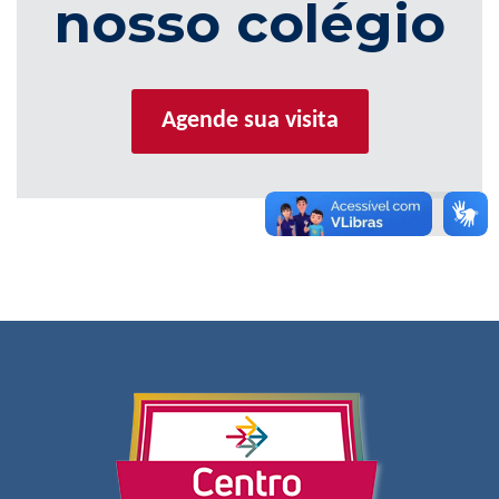
nosso colégio
Agende sua visita